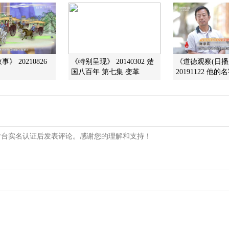
》 20210826
《特别呈现》 20140302 楚
《道德观察(日播
国八百年 第七集 变革
20191122 他