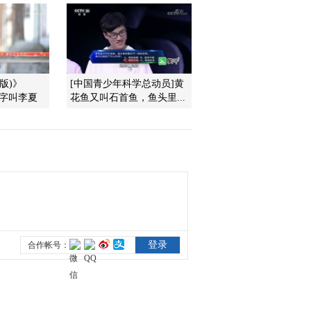
2013-06-11 12:11:10
《国宝档案》 20130608
亳州寻珍——清代花戏楼
砖雕
版)》
[中国青少年科学总动员]黄
的名字叫李夏
花鱼又叫石首鱼，鱼头里...
2013-06-08 20:57:28
《国宝档案》 20130607
亳州寻珍——东汉古地道
2013-06-07 20:04:34
《国宝档案》 20130606
亳州寻珍——东汉曹宪印
2013-06-06 20:33:02
《国宝档案》 20130605
慈禧瓷器——万寿用瓷