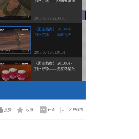
荆州寻珍——战国玉覆面
2013-06-19 22:33:08
《国宝档案》 20130618
荆州寻珍——凤舞九天
2013-06-19 01:01:01
《国宝档案》 20130617
荆州寻珍——虎座鸟架鼓
2013-06-17 20:47:25
《国宝档案》 20130615
诗意图说——鸦片战争
评论
客户端看
点赞
收藏
2013-06-15 20:03:00
《国宝档案》 20130614
诗意图说——北京印象