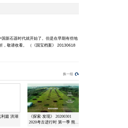
2013-06-14 21:27:01
《国宝档案》 20130613
诗意图说 天作之合
中国新石器时代就开始了。但是在早期有些地
请收看。 （《国宝档案》 20130618
2013-06-13 20:49:21
《国宝档案》 20130612
慈禧瓷器——大雅斋珍宝
换一组
2013-06-12 21:06:09
《国宝档案》 20130612
慈禧瓷器——花中雅事
2013-06-12 12:30:16
监利篇 洪湖
《探索·发现》 20200301
《国宝档案》 20130611
2020考古进行时 第一季 熊...
慈禧瓷器——驻颜长春