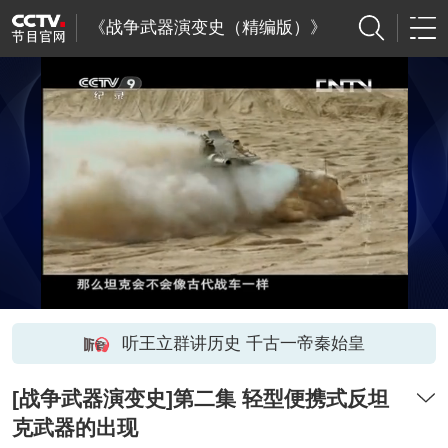
《战争武器演变史（精编版）》
听王立群讲历史 千古一帝秦始皇
[战争武器演变史]第二集 轻型便携式反坦
克武器的出现