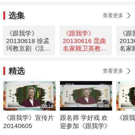
选集
查看更多
《跟我学》
《跟我学》
《跟
20130618 徐孟
20130616 昆曲
201
珂教京剧《活
名家顾卫英教唱
名家
捉》中的丑角表
昆曲唱段
昆曲
演
精选
查看更多
00:14
00:39
《跟我学》宣传片
跟名师 学好戏 欢
《跟
20140605
迎参加《跟我学》