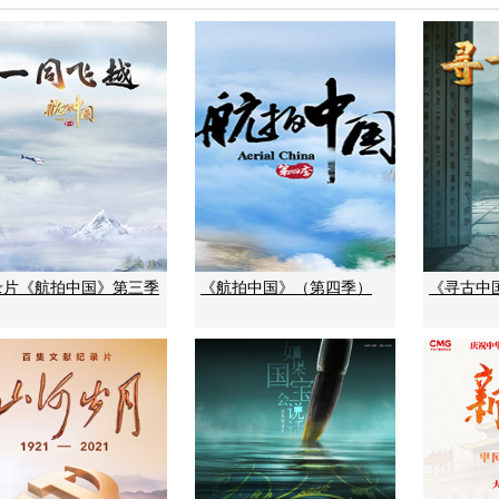
录片《航拍中国》第三季
《航拍中国》（第四季）
《寻古中