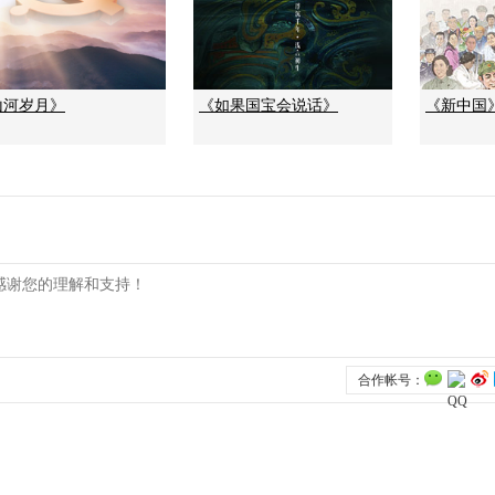
山河岁月》
《如果国宝会说话》
《新中国