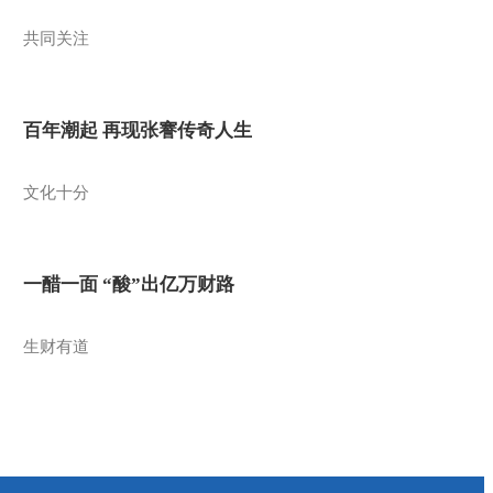
共同关注
百年潮起 再现张謇传奇人生
文化十分
一醋一面 “酸”出亿万财路
生财有道