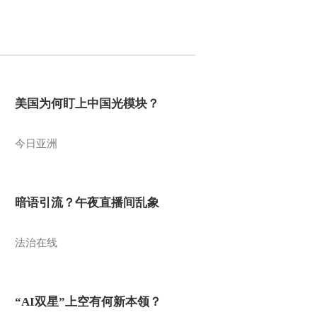
美国为何盯上中国光模块？
今日亚洲
暗语引流？午夜直播间乱象
法治在线
“AI双星”上空有何新本领？