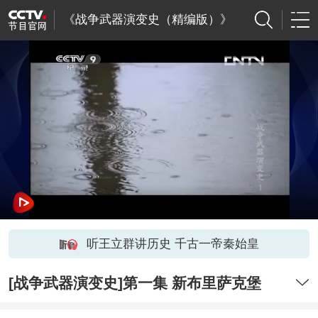
《战争武器演变史（精编版）》
听王立群讲历史 千古一帝秦始皇
[战争武器演变史]第一集 新布里萨克堡