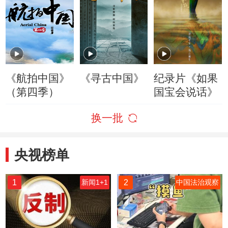
《航拍中国》
《寻古中国》
纪录片《如果
（第四季）
国宝会说话》
换一批
央视榜单
1
2
新闻1+1
中国法治观察