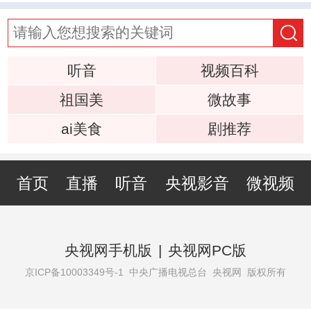
听音
视频百科
祖国美
微故事
ai美食
剧推荐
首页
直播
听音
央视影音
微视频
央视网手机版
|
央视网PC版
京ICP备10003349号-1
中央广播电视总台 央视网 版权所有