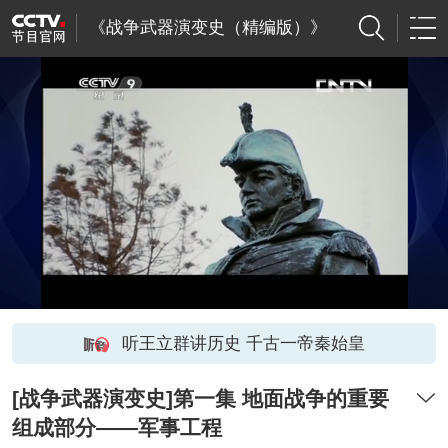
《战争武器演变史（精编版）》
听王立群讲历史 千古一帝秦始皇
[战争武器演变史]第一集 地面战争的重要
组成部分——军事工程