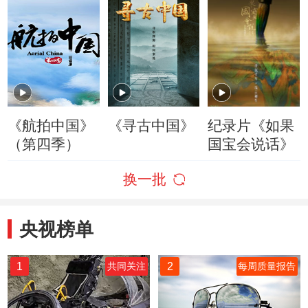
《航拍中国》
《寻古中国》
纪录片《如果
（第四季）
国宝会说话》
换一批
央视榜单
1
2
共同关注
每周质量报告