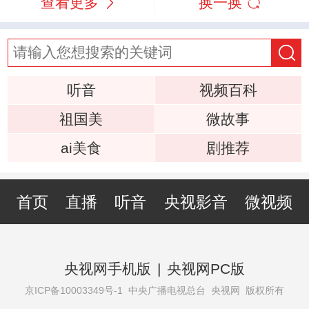
查看更多
换一换
听音
视频百科
祖国美
微故事
ai美食
剧推荐
首页
直播
听音
央视影音
微视频
央视网手机版
|
央视网PC版
京ICP备10003349号-1
中央广播电视总台 央视网 版权所有