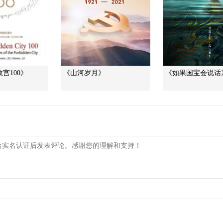
宫100》
《山河岁月》
《如果国宝会说话