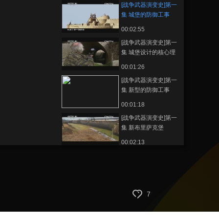
[战争武器演变史]第一
集 城堡的防御工事
00:02:55
[战争武器演变史]第一
集 城堡设计的核心理
念
00:01:26
[战争武器演变史]第一
集 新型的防御工事
——棱堡
00:01:18
[战争武器演变史]第一
集 新布里萨克堡
00:02:13
[战争武器演变史]第一
集 普莱曾茨的地道
00:02:53
[战争武器演变史]第一
7
集 带刺的铁丝网
00:02:46