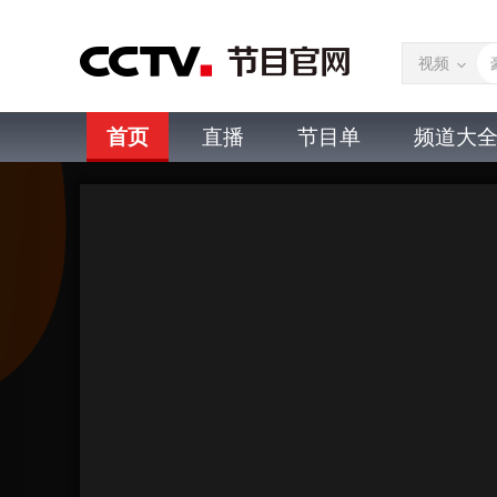
视频
首页
直播
节目单
频道大