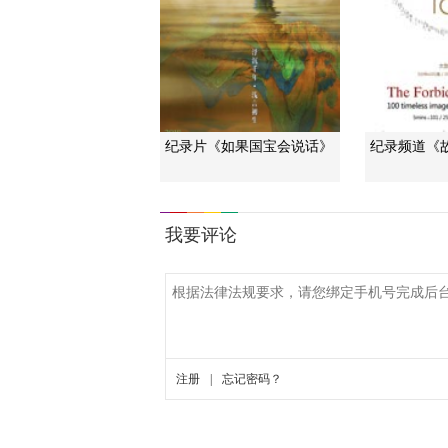
纪录片《如果国宝会说话》
纪录频道《故