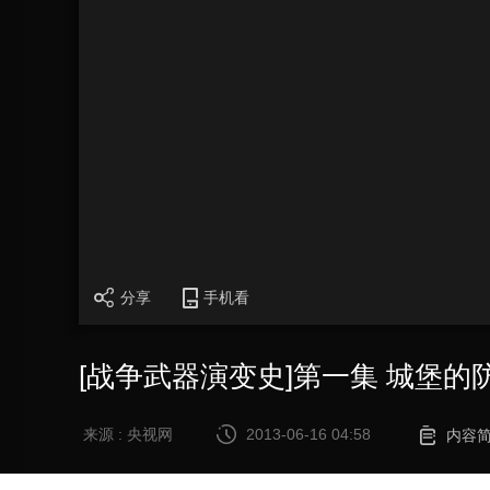
分享
手机看
[战争武器演变史]第一集 城堡的
来源 : 央视网
2013-06-16 04:58
内容