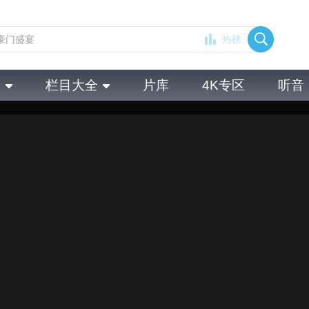
热榜
全
栏目大全
片库
4K专区
听音