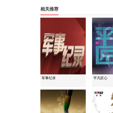
相关推荐
军事纪录
平凡匠心