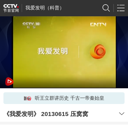
我爱发明（科普）
听王立群讲历史 千古一帝秦始皇
《我爱发明》 20130615 压窝窝