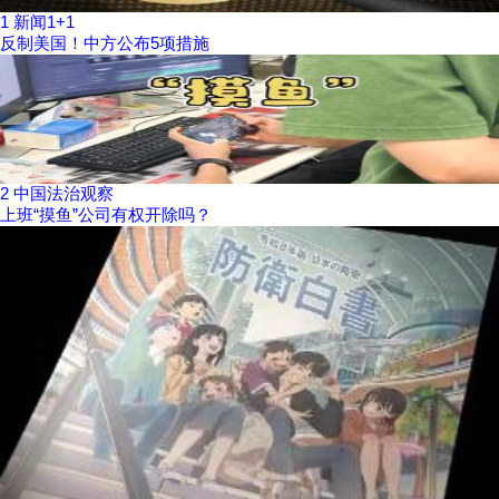
1
新闻1+1
反制美国！中方公布5项措施
2
中国法治观察
上班“摸鱼”公司有权开除吗？