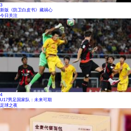
3
新版《防卫白皮书》藏祸心
今日关注
4
U17男足国家队：未来可期
足球之夜