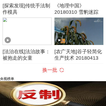
[探索发现]传统手法制
《地理中国》
作模具
20180310 雪豹迷踪
[法治在线]法治故事：
[农广天地]谷子轻简化
被抱走的女童
生产技术 20180413
换一批
央视榜单