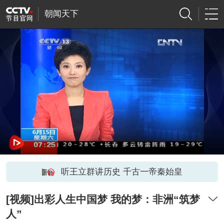
朝闻天下
听王立群讲历史 千古一帝秦始皇
[视频]出彩人生中国梦 我的梦：非洲“筑梦
人”