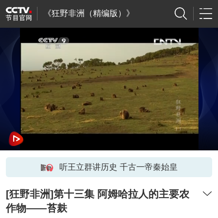
《狂野非洲（精编版）》
听王立群讲历史 千古一帝秦始皇
[狂野非洲]第十三集 阿姆哈拉人的主要农
作物——苔麸