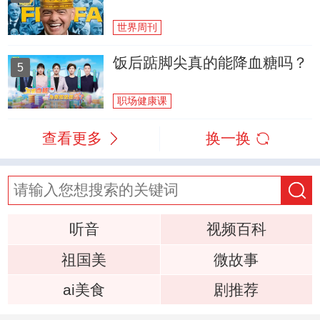
世界周刊
饭后踮脚尖真的能降血糖吗？
5
职场健康课
查看更多
换一换
听音
视频百科
祖国美
微故事
ai美食
剧推荐