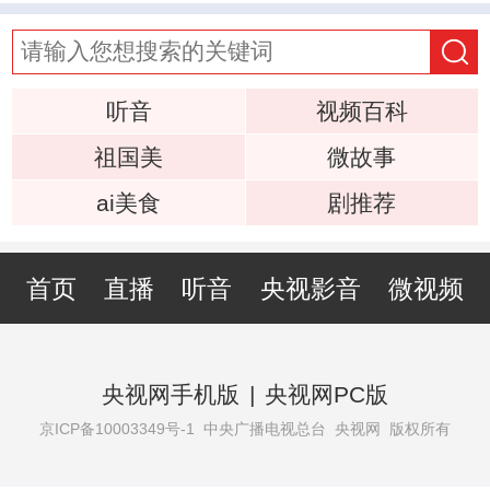
听音
视频百科
祖国美
微故事
ai美食
剧推荐
首页
直播
听音
央视影音
微视频
央视网手机版
|
央视网PC版
京ICP备10003349号-1
中央广播电视总台 央视网 版权所有