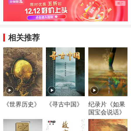
相关推荐
《世界历史》
《寻古中国》
纪录片《如果
国宝会说话》