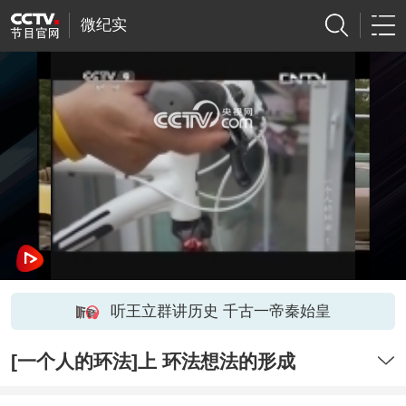
微纪实
网络开小差了，请稍后再试
听王立群讲历史 千古一帝秦始皇
[一个人的环法]上 环法想法的形成