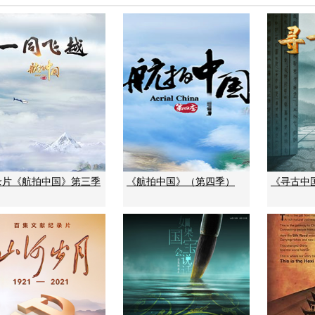
录片《航拍中国》第三季
《航拍中国》（第四季）
《寻古中