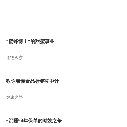
“蜜蜂博士”的甜蜜事业
道德观察
教你看懂食品标签莫中计
健康之路
“沉睡”4年保单的时效之争