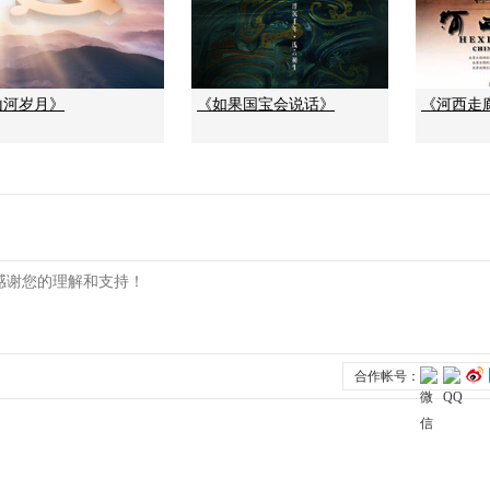
山河岁月》
《如果国宝会说话》
《河西走廊