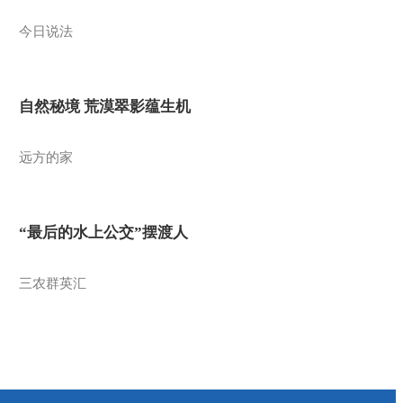
今日说法
自然秘境 荒漠翠影蕴生机
远方的家
“最后的水上公交”摆渡人
三农群英汇