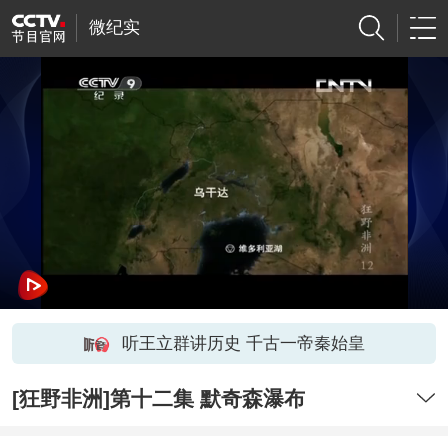
微纪实
听王立群讲历史 千古一帝秦始皇
[狂野非洲]第十二集 默奇森瀑布