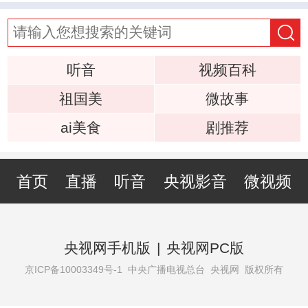
听音
视频百科
祖国美
微故事
ai美食
剧推荐
首页
直播
听音
央视影音
微视频
央视网手机版
|
央视网PC版
京ICP备10003349号-1
中央广播电视总台 央视网 版权所有