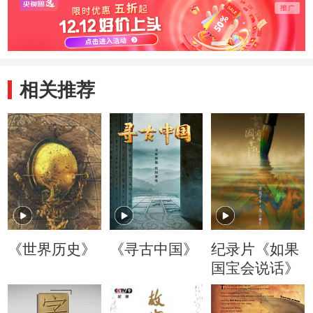
相关推荐
《世界历史》
《寻古中国》
纪录片《如果
国宝会说话》