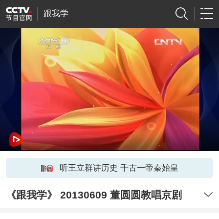
跟我学
听王立群讲历史 千古一帝秦始皇
《跟我学》 20130609 董圆圆教唱京剧