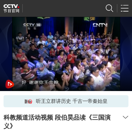
听王立群讲历史 千古一帝秦始皇
科教频道活动视频 段伯昊品读《三国演
义》