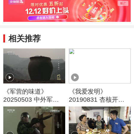
相关推荐
《军营的味道》
《我爱发明》
20250503 中外军粮
20190831 杏核开口
探秘 3
笑