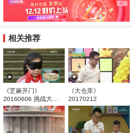
相关推荐
《芝麻开门》
《大仓库》
20160606 挑战大现
20170212
场