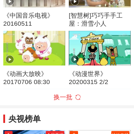
《中国音乐电视》
[智慧树]巧巧手手工
20160511
屋：滑雪小人
《动画大放映》
《动漫世界》
20170706 08:30
20200315 2/2
换一批
央视榜单