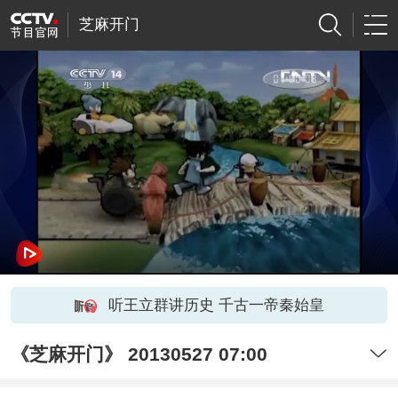
芝麻开门
听王立群讲历史 千古一帝秦始皇
《芝麻开门》 20130527 07:00