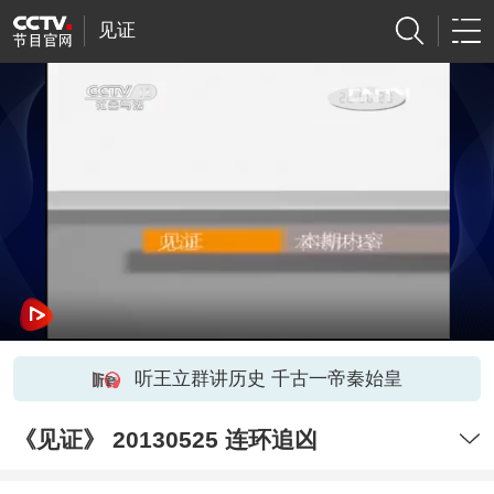
见证
听王立群讲历史 千古一帝秦始皇
《见证》 20130525 连环追凶