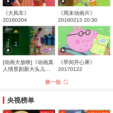
《大风车》
《周末动画片》
20160204
20160213 20:30
[动画大放映]《动画真
《早间开心果》
人情景剧新大头儿子
20170122
和小头爸爸》 第32集
换一批
父子修理工
央视榜单