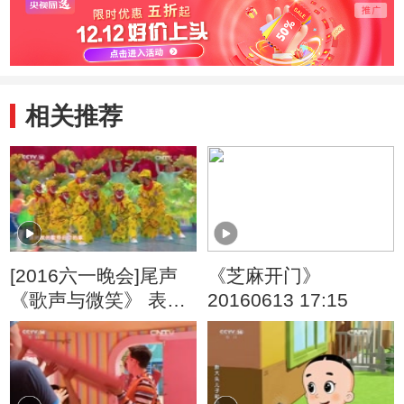
相关推荐
[2016六一晚会]尾声
《芝麻开门》
《歌声与微笑》 表
20160613 17:15
演：银河少儿电视艺
术团等