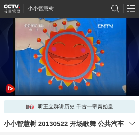
小小智慧树
听王立群讲历史 千古一帝秦始皇
小小智慧树 20130522 开场歌舞 公共汽车