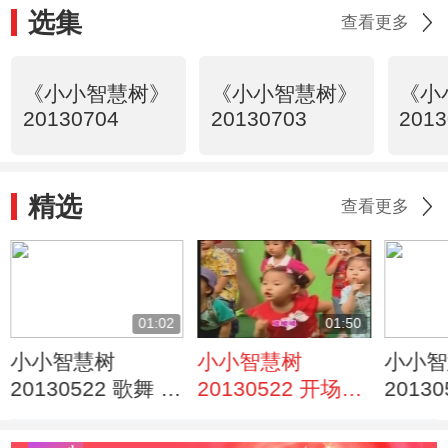
选集
查看更多
《小小智慧树》
《小小智慧树》
《小
20130704
20130703
2013
精选
查看更多
01:02
01:50
小小智慧树
小小智慧树
小小智
20130522 歌舞 我
20130522 开场歌
2013
爱你
舞 公共汽车
了