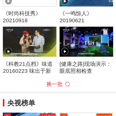
《时尚科技秀》
《一鸣惊人》
20210918
20190621
《科教21点档》味道
[健康之路]现场演示：
20160223 味出于新
眼底照相检查
换一批
央视榜单