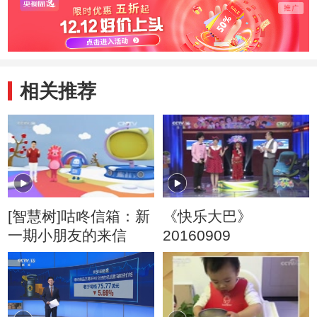
相关推荐
[智慧树]咕咚信箱：新
《快乐大巴》
一期小朋友的来信
20160909