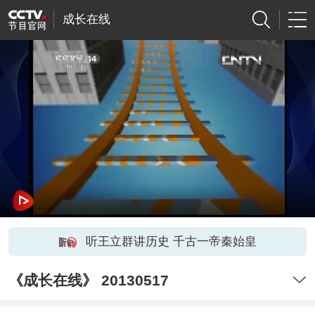
成长在线
听王立群讲历史 千古一帝秦始皇
《成长在线》 20130517