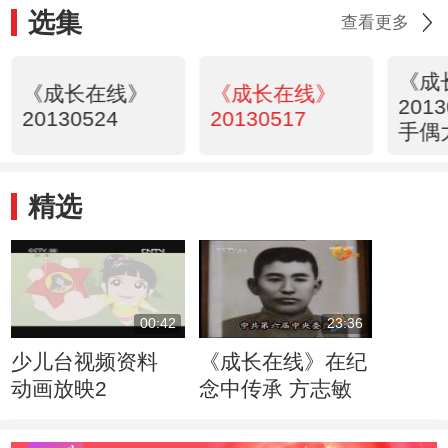
选集
查看更多
《成
《成长在线》
《成长在线》
201
20130524
20130517
手偶
精选
00:42
23:36
少儿台视频资料
《成长在线》在纪
动画放映2
念中传承 方志敏