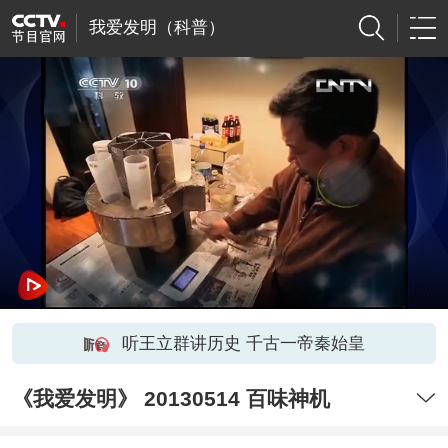
我爱发明（科普）
听王立群讲历史 千古一帝秦始皇
《我爱发明》 20130514 百味神机