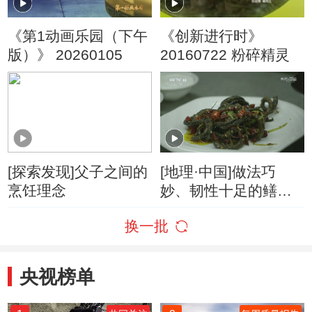
《第1动画乐园（下午
《创新进行时》
版）》 20260105
20160722 粉碎精灵
[探索发现]父子之间的
[地理·中国]做法巧
烹饪理念
妙、韧性十足的鳝鱼
佳肴
换一批
央视榜单