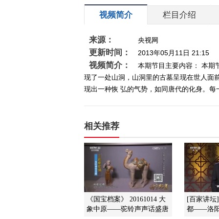
视频简介
栏目介绍
来源：
央视网
更新时间：
2013年05月11日 21:15
视频简介：
本期节目主要内容： 本期
现了一处山洞，山洞里的古墓呈现在世人面
现出一种恢 弘的气势，如同唐代的化身。每一件
相关推荐
《国宝档案》 20161014 大
[百家讲坛
象中原——驼铃声声话盛唐
都——洛