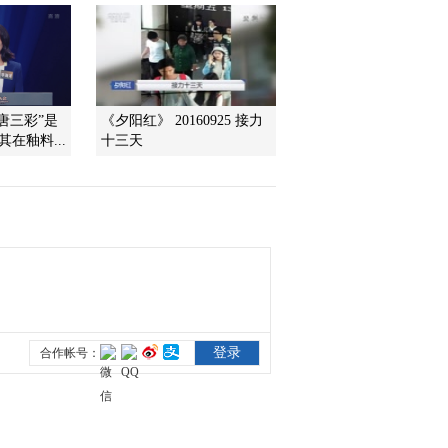
2013-05-03 21:08:06
《国宝档案》 20130502
珍贵国礼——绚烂美瓷
“唐三彩”是
《夕阳红》 20160925 接力
在釉料...
十三天
2013-05-02 21:43:12
《国宝档案》 20130501
珍贵国礼——璀璨金银器
2013-05-01 21:10:19
《国宝档案》 20130430
唐三彩人形注七星盘
2013-04-30 19:27:02
《国宝档案》 20130429
清 粉彩百子闹春图瓶