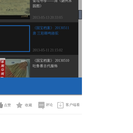
金坛寻珍——清《扬州东
园图》
2013-05-13 20:33:05
《国宝档案》 20130511
唐 三彩嘶鸣骆驼
2013-05-11 21:15:02
《国宝档案》 20130510
吐鲁番古代服饰
2013-05-10 19:25:06
《国宝档案》 20130509
清 翠玉灵芝如意
评论
客户端看
点赞
收藏
2013-05-09 21:51:07
《国宝档案》 20130508
走基层——广西兴安灵渠