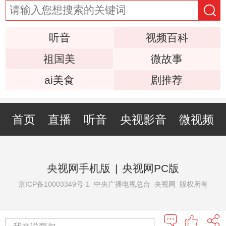
听音
视频百科
祖国美
微故事
ai美食
剧推荐
首页
直播
听音
央视影音
微视频
央视网手机版
|
央视网PC版
京ICP备10003349号-1
中央广播电视总台 央视网 版权所有