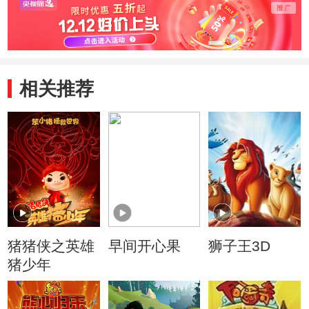
相关推荐
猪猪侠之英雄
早间开心果
狮子王3D
猪少年