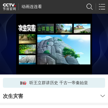
动画连连看
听王立群讲历史 千古一帝秦始皇
次生灾害