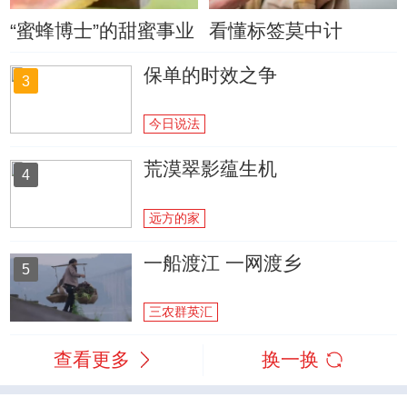
“蜜蜂博士”的甜蜜事业
看懂标签莫中计
保单的时效之争
3
今日说法
荒漠翠影蕴生机
4
远方的家
一船渡江 一网渡乡
5
三农群英汇
查看更多
换一换