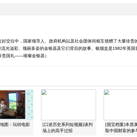
外友好交往中，国家领导人、政府机构以及社会团体间相互馈赠了大量珍贵
流光溢彩、瑰丽多姿的金银器及它们背后的故事。银烟盒是1982年英
1 珍贵国礼——璀璨金银器）
酷地图：玩转电影
[口述历史系列短视频]谈判
[国宝档案]本质
场上的高手过招
取中国财富的参