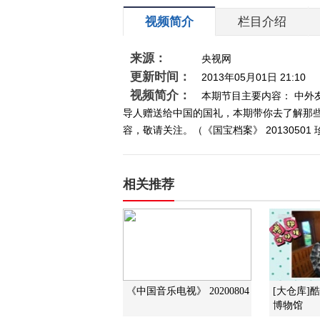
视频简介
栏目介绍
来源：
央视网
更新时间：
2013年05月01日 21:10
视频简介：
本期节目主要内容： 中
导人赠送给中国的国礼，本期带你去了解那些
容，敬请关注。（《国宝档案》 2013050
相关推荐
《中国音乐电视》 20200804
[大仓库]
博物馆