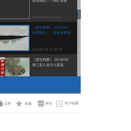
珍贵国礼——绚烂美瓷
2013-05-02 21:43:12
《国宝档案》 20130501
珍贵国礼——璀璨金银器
2013-05-01 21:10:19
《国宝档案》 20130430
唐三彩人形注七星盘
2013-04-30 19:27:02
《国宝档案》 20130429
清 粉彩百子闹春图瓶
评论
客户端看
点赞
收藏
2013-04-29 21:09:00
《国宝档案》 20130427
名家名画——张大千《山