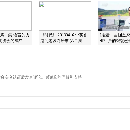
]第一集 语言的力
《时代》 20130416 中英香
[走遍中国]通过
化协会的成立
港问题谈判始末 第二集
业生产的银锭已进