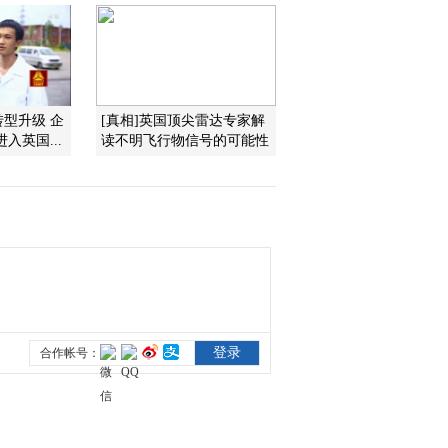
群虾
2013-04-23 19:32:12
《国宝档案》 20130422
名家名画 徐悲鸿《立马
图》
转型升级 企
[真相]英国顶尖雷达专家解
入英国...
读不明飞行物信号的可能性
2013-04-22 20:51:03
[国宝档案]王者之剑——
西汉第一长剑(20130419)
2013-04-19 19:33:35
[国宝档案]王者之剑——
少虡剑(20130418)
2013-04-18 19:10:22
[国宝档案]王者之剑——
燕王剑(20130417)