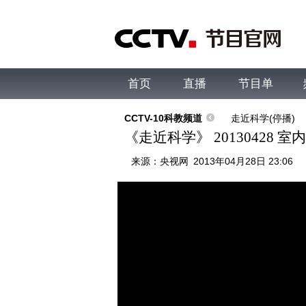
首页
直播
节目单
综合
新闻
财经
综艺
中文国际
体
CCTV-10科教频道
走近科学(停播)
《走近科学》 20130428
来源：
央视网
2013年04月28日 23:06