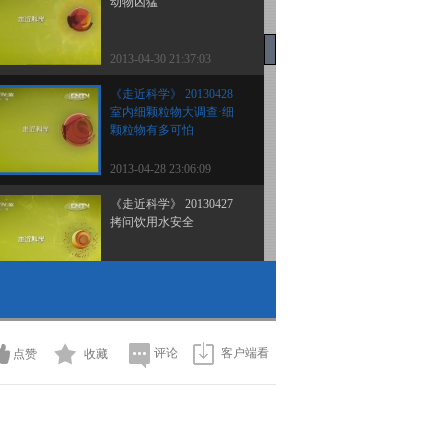
动物凶猛
2013-04-30 21:37:03
《走近科学》 20130428
室内细颗粒物大调查·细
颗粒物有多可怕
2013-04-28 23:06:09
《走近科学》 20130427
拷问饮用水安全
2013-04-27 22:40:54
《走近科学》 20130426
盐碱地里的风波
评论
客户端看
点赞
收藏
2013-04-27 00:45:40
《走近科学》 20130425
会呼吸的墙