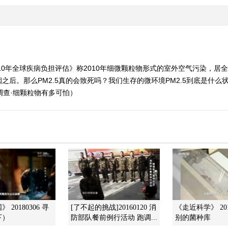
010年全球疾病负担评估》称2010年细微颗粒物形式的室外空气污染，居
之后。那么PM2.5真的会致死吗？我们生存的微环境PM2.5到底是什
大调查·细颗粒物有多可怕）
 20180306 寻
[了不起的挑战]20160120 消
《走近科学》 201
下）
防部队餐前例行活动 跑调...
别的菌种库