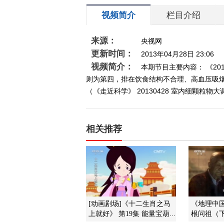
视频简介
栏目介绍
来源：
央视网
更新时间：
2013年04月28日 23:06
视频简介：
本期节目主要内容： 《2
则为第四，排在饮食结构不合理、高血压吸烟
（《走近科学》 20130428 室内细颗粒物
相关推荐
[动画剧场]《十二生肖之马
《地理中国》
上就好》 第19集 能量宝葫...
根问祖（