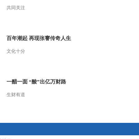
共同关注
2013-04-12 01:30:50
《走近科学》 20130410
“禁区”建港
百年潮起 再现张謇传奇人生
2013-04-10 21:46:50
文化十分
《走近科学》 20130409
把城市搬到电脑里
2013-04-09 23:00:18
一醋一面 “酸”出亿万财路
《走近科学》 20130408
肝脑保卫战
生财有道
2013-04-08 22:03:02
《走近科学》 20130407
黑客来了