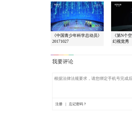
《中国青少年科学总动员》
《第N个空间
20171027
幻视觉秀