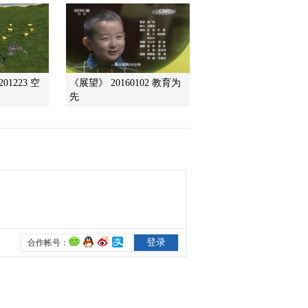
2013-04-18 23:53:37
《走近科学》 20130417
微创的力量
01223 空
《展望》 20160102 教育为
先
2013-04-18 03:08:23
《走近科学》 20130416
闯过禁区
2013-04-17 02:46:07
《走近科学》 20130415
狙击致病元凶
2013-04-16 01:12:11
《走近科学》 20130415
狙击致命元凶