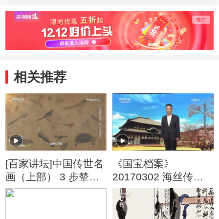
相关推荐
[百家讲坛]中国传世名
《国宝档案》
画（上部） 3 步辇疑
20170302 海丝传奇
云 中国画的分类
——东渡的匠师