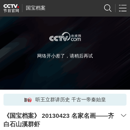
国宝档案
网络开小差了，请稍后再试
听王立群讲历史 千古一帝秦始皇
《国宝档案》 20130423 名家名画——齐
白石山溪群虾