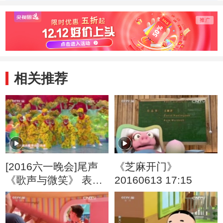
相关推荐
[2016六一晚会]尾声
《芝麻开门》
《歌声与微笑》 表
20160613 17:15
演：银河少儿电视艺
术团等