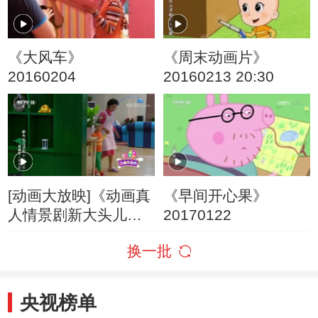
《大风车》
《周末动画片》
20160204
20160213 20:30
[动画大放映]《动画真
《早间开心果》
人情景剧新大头儿子
20170122
和小头爸爸》 第32集
换一批
父子修理工
央视榜单