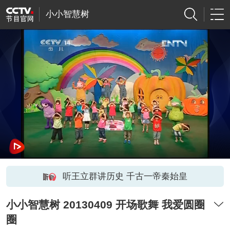
小小智慧树
听王立群讲历史 千古一帝秦始皇
小小智慧树 20130409 开场歌舞 我爱圆圈
圈