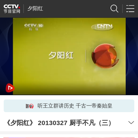
夕阳红
听王立群讲历史 千古一帝秦始皇
《夕阳红》 20130327 厨手不凡（三）