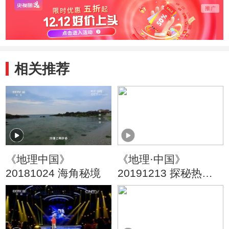
相关推荐
《地理中国》
《地理·中国》
20181024 海角秘境
20191213 探秘热带
雨林5