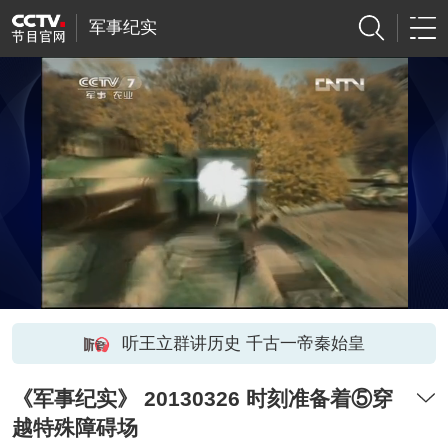
军事纪实
听王立群讲历史 千古一帝秦始皇
《军事纪实》 20130326 时刻准备着⑤穿
越特殊障碍场