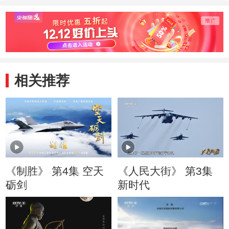
相关推荐
《制胜》 第4集 空天
《人民大街》 第3集
砺剑
新时代