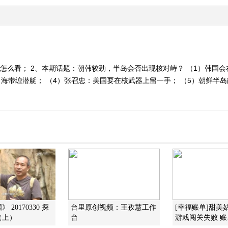
忠怎么看； 2、本期话题：朝韩较劲，半岛会否出现核对峙？ （1）韩国会
，海带缠潜艇； （4）张召忠：美国要在核武器上留一手； （5）朝鲜半岛
 20170330 探
台里原创视频：王孜慧工作
[幸福账单]甜美
（上）
台
游戏闯关失败 