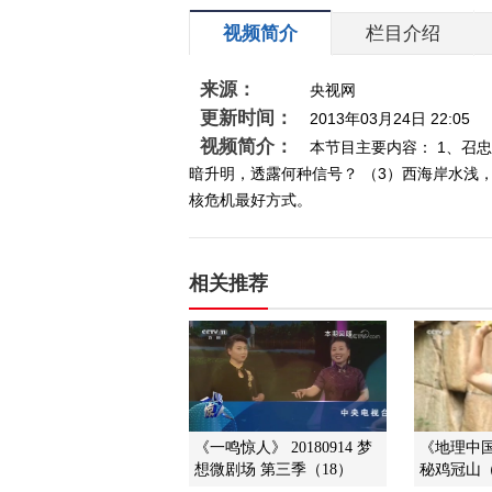
视频简介
栏目介绍
来源：
央视网
更新时间：
2013年03月24日 22:05
视频简介：
本节目主要内容： 1、召
暗升明，透露何种信号？ （3）西海岸水浅
核危机最好方式。
相关推荐
《一鸣惊人》 20180914 梦
《地理中国》
想微剧场 第三季（18）
秘鸡冠山