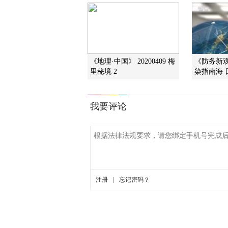
《地理·中国》 20200409 梅
《防务新观察
里秘境 2
染指南海 