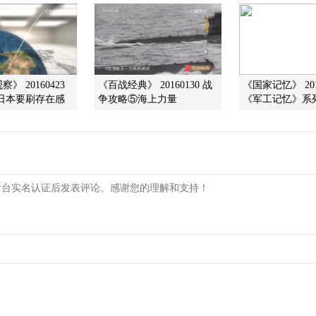
》 20160423
《百战经典》 20160130 战
《国家记忆》 201
日本要刷存在感
争攻略⑤海上力量
《军工记忆》系列 