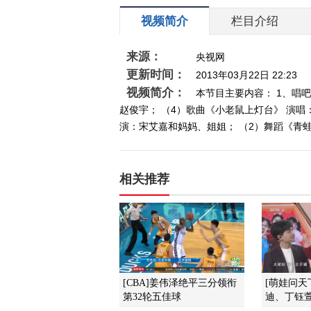
视频简介
栏目介绍
来源：
央视网
更新时间：
2013年03月22日 22:23
视频简介：
本节目主要内容： 1、唱吧
赵俊宇； （4）歌曲《小老鼠上灯台》 演唱
演：宋艾嘉和妈妈、姐姐； （2）舞蹈《青蛙
相关推荐
[CBA]姜伟泽绝平三分领衔
[萌娃问天
第32轮五佳球
迪、丁钰萱