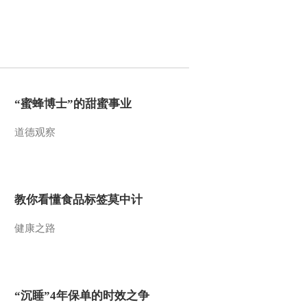
2012-12-14 23:22:50
《快乐大巴》 20121207
2012-12-07 23:56:34
“蜜蜂博士”的甜蜜事业
《快乐大巴》 20121123
道德观察
2012-11-23 23:07:42
教你看懂食品标签莫中计
《快乐大巴》 20121102
健康之路
2012-11-02 23:05:12
《快乐大巴》 20121026
“沉睡”4年保单的时效之争