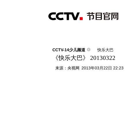
首页
直播
节目单
综合
新闻
财经
综艺
中文国际
体
CCTV-14少儿频道
快乐大巴
《快乐大巴》 20130322
来源：
央视网
2013年03月22日 22:23