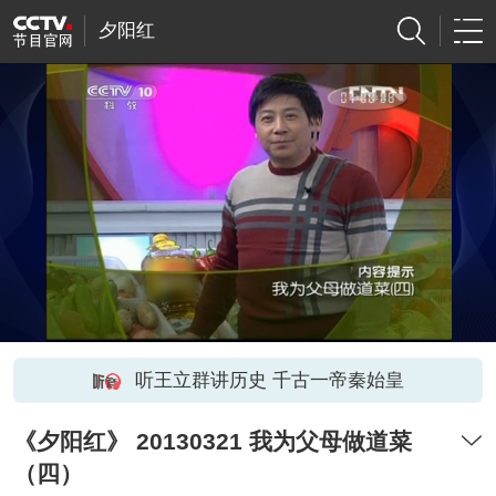
夕阳红
听王立群讲历史 千古一帝秦始皇
《夕阳红》 20130321 我为父母做道菜
（四）