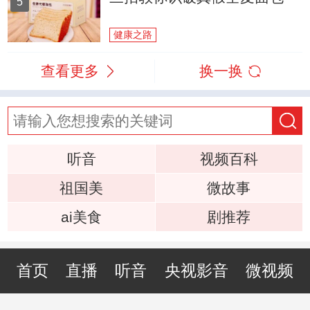
5
健康之路
查看更多
换一换
听音
视频百科
祖国美
微故事
ai美食
剧推荐
首页
直播
听音
央视影音
微视频