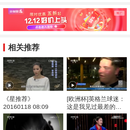
相关推荐
《星推荐》
[欧洲杯]英格兰球迷：
20160118 08:09
这是我见过最差的英
格兰队