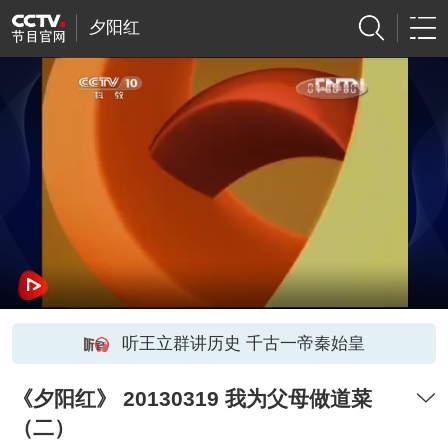
夕阳红
听王立群讲历史 千古一帝秦始皇
《夕阳红》 20130319 我为父母做道菜
（二）