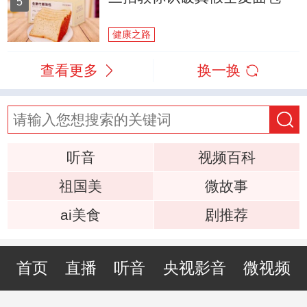
5
健康之路
查看更多
换一换
听音
视频百科
祖国美
微故事
ai美食
剧推荐
首页
直播
听音
央视影音
微视频