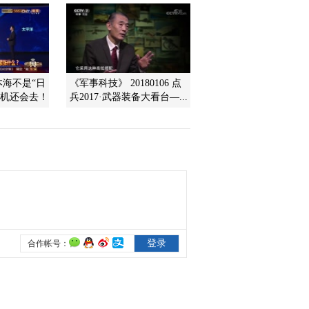
远程导弹……
2013-03-03 02:42:00
《防务新观察》
20130224 终极武器能否
阻止“天外来客”？
本海不是“日
《军事科技》 20180106 点
战机还会去！
兵2017·武器装备大看台—...
2013-02-24 20:52:06
《防务新观察》
20130223 2013年春节特
别节目 防务视点再聚
焦：不平静的南海
2013-02-23 21:12:17
《防务新观察》
20130217 2013春节特别
节目 防务视点再聚焦：
朝韩之争
2013-02-18 16:09:07
《防务新观察》
20130217 2013春节特别
节目 防务视点再聚焦：