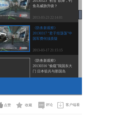
20130323 “初雪”欲降，钓
鱼岛威胁升级？
2013-03-23 22:14:01
《防务新观察》
20130317 “君子坦荡荡”中
国军费何须质疑
2013-03-17 21:15:15
《防务新观察》
20130316 “偷窥”我国东大
门 日本驻兵与那国岛
2013-03-17 00:32:01
[防务新观察]“偷窥”我国
东大门 日本驻兵与那国
岛 20130316
评论
客户端看
点赞
收藏
2013-03-16 22:51:59
《防务新观察》
20130310 坐五角 闯三关