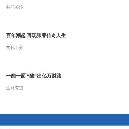
共同关注
2013-02-03 04:42:04
《防务新观察》
20130127 防务精英
百年潮起 再现张謇传奇人生
2013-01-27 23:03:08
文化十分
《防务新观察》
20130127 预告
2013-01-27 22:54:14
一醋一面 “酸”出亿万财路
《防务新观察》
20130126 登岛作战再添
生财有道
利器，美军双体舰服役
2013-01-26 22:12:06
《防务新观察》
20130120 防务精英