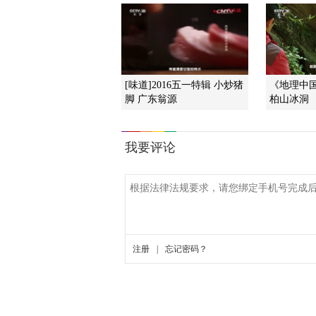
[味道]2016五一特辑 小炒猪
《地理中国》
脚 广东翁源
柏山冰洞