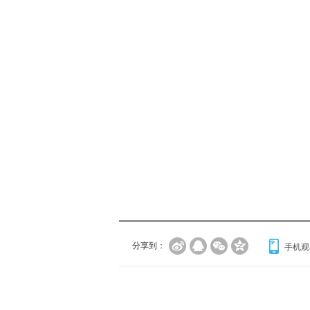
分享到：
手机观