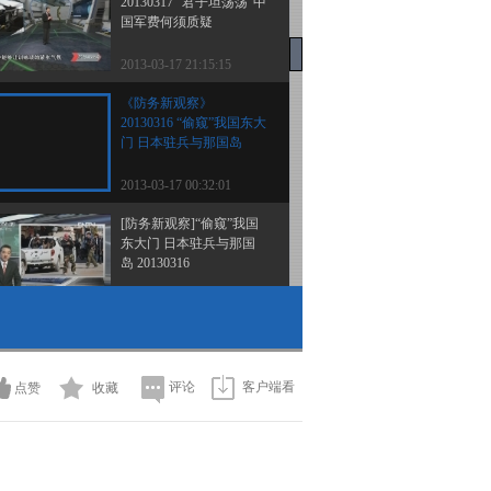
20130317 “君子坦荡荡”中
国军费何须质疑
2013-03-17 21:15:15
《防务新观察》
20130316 “偷窥”我国东大
门 日本驻兵与那国岛
2013-03-17 00:32:01
[防务新观察]“偷窥”我国
东大门 日本驻兵与那国
岛 20130316
2013-03-16 22:51:59
《防务新观察》
20130310 坐五角 闯三关
新掌门哈格尔如何出牌？
评论
客户端看
点赞
收藏
2013-03-10 21:26:06
《防务新观察》
20130309 恶意的炒作 徒