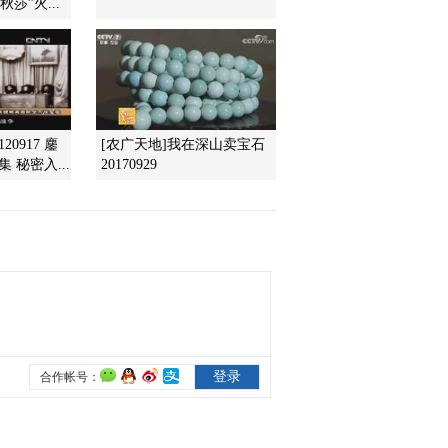
莎”火...
阻止“天外来客”？
2013-02-24 20:52:06
《防务新观察》
20130223 2013年春节特
别节目 防务视点再聚
焦：不平静的南海
20917 鏖
[农广天地]我在深山卖宝石
2013-02-23 21:12:17
 秘密入...
20170929
《防务新观察》
20130217 2013春节特别
节目 防务视点再聚焦：
朝韩之争
2013-02-18 16:09:07
《防务新观察》
20130217 2013春节特别
节目 防务视点再聚焦：
朝韩之争
2013-02-18 00:06:14
《防务新观察》
20130216 2013春节特别
节目 防务视点再聚焦：