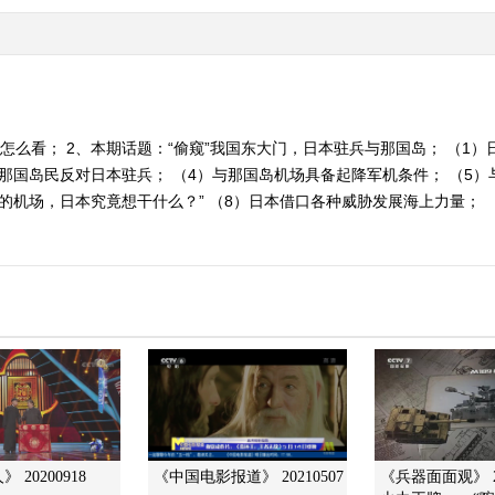
忠怎么看； 2、本期话题：“偷窥”我国东大门，日本驻兵与那国岛； （1
与那国岛民反对日本驻兵； （4）与那国岛机场具备起降军机条件； （5）
集的机场，日本究竟想干什么？” （8）日本借口各种威胁发展海上力量； 
 20200918
《中国电影报道》 20210507
《兵器面面观》 20