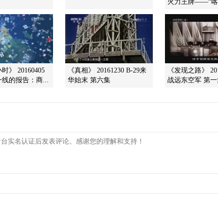
火力王牌——“喀秋
》 20160405
《真相》 20161230 B-29来
《发现之路》 201
线的报告：商...
华始末 第六集
战远东空军 第一集