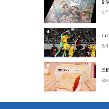
新
今日
4
U1
足球
5
三
健康