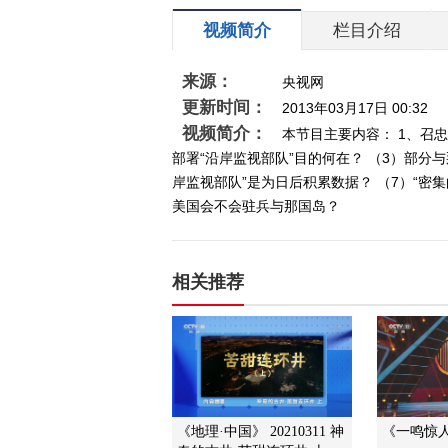
视频简介
栏目介绍
来源：
央视网
更新时间：
2013年03月17日 00:32
视频简介：
本节目主要内容： 1、召
部署“沿岸监视部队”目的何在？ （3）部分
岸监视部队”是为日后积累数据？ （7）“密
美国会不会驻兵与那国岛？
相关推荐
《地理·中国》 20210311 神
《一鸣惊人》