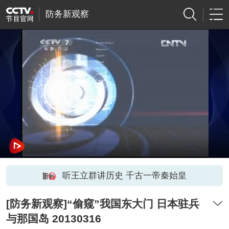
防务新观察
听王立群讲历史 千古一帝秦始皇
[防务新观察]“偷窥”我国东大门 日本驻兵
与那国岛 20130316