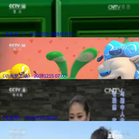
《芝麻开门》 20170508 动物好伙伴
《动画梦工场》 20181215 07:00
《星推荐》 20160118 08:09