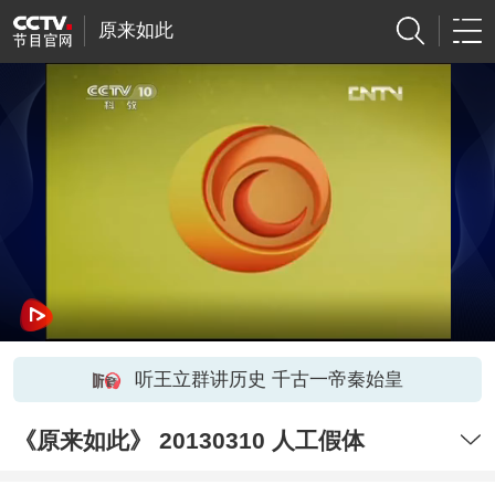
原来如此
听王立群讲历史 千古一帝秦始皇
《原来如此》 20130310 人工假体