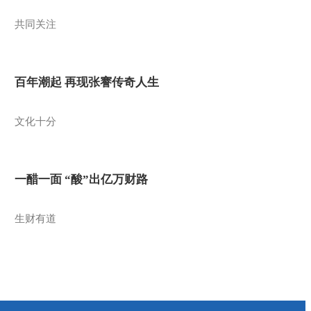
共同关注
百年潮起 再现张謇传奇人生
文化十分
一醋一面 “酸”出亿万财路
生财有道