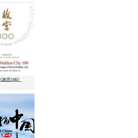
故宫100》