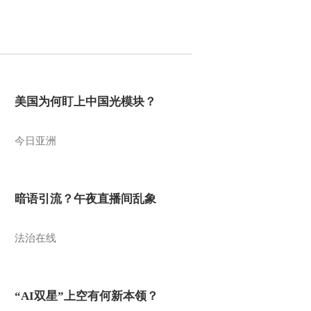
美国为何盯上中国光模块？
今日亚洲
暗语引流？午夜直播间乱象
法治在线
“AI双星”上空有何新本领？