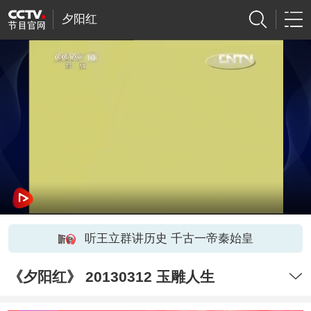
夕阳红
听王立群讲历史 千古一帝秦始皇
《夕阳红》 20130312 玉雕人生