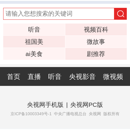
听音
视频百科
祖国美
微故事
ai美食
剧推荐
首页
直播
听音
央视影音
微视频
央视网手机版
|
央视网PC版
京ICP备10003349号-1
中央广播电视总台 央视网 版权所有