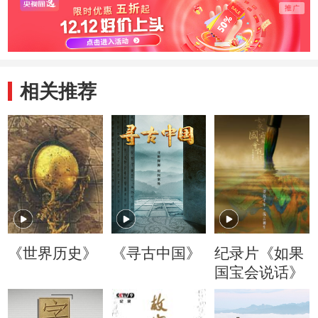
相关推荐
《世界历史》
《寻古中国》
纪录片《如果
国宝会说话》