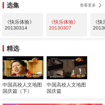
选集
查看更多
《快乐体验》
《快乐体验》
《快
20130314
20130307
2013
精选
19:07
32:32
中国高校人文地图
中国高校人文地图
国庆篇（下）
国庆篇