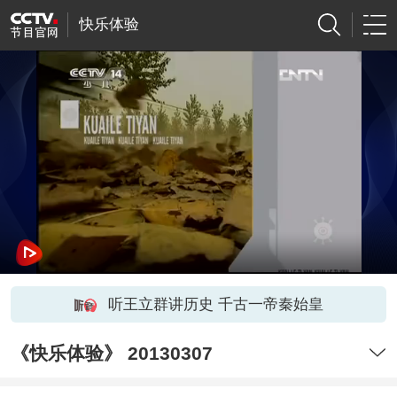
快乐体验
听王立群讲历史 千古一帝秦始皇
《快乐体验》 20130307