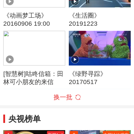
《动画梦工场》
《生活圈》
20160906 19:00
20191223
[智慧树]咕咚信箱：田
《绿野寻踪》
林可小朋友的来信
20170517
换一批
央视榜单