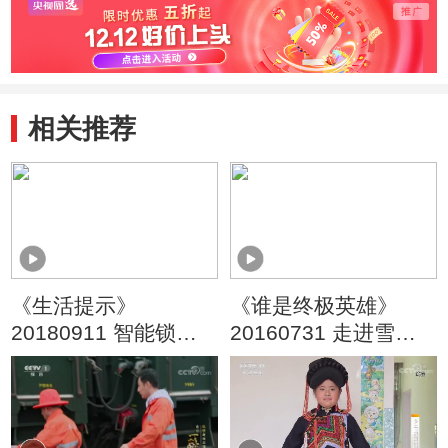
相关推荐
《生活提示》
《谁是终极英雄》
20180911 智能锁您
20160731 走进雪豹
了解多少？
第二集