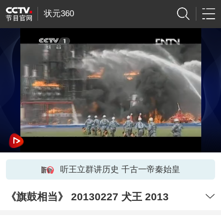
状元360
听王立群讲历史 千古一帝秦始皇
《旗鼓相当》 20130227 犬王 2013