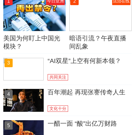
1
2
今日亚洲
法治在线
美国为何盯上中国光
暗语引流？午夜直播
模块？
间乱象
“AI双星”上空有何新本领？
3
共同关注
百年潮起 再现张謇传奇人生
4
文化十分
一醋一面 “酸”出亿万财路
5