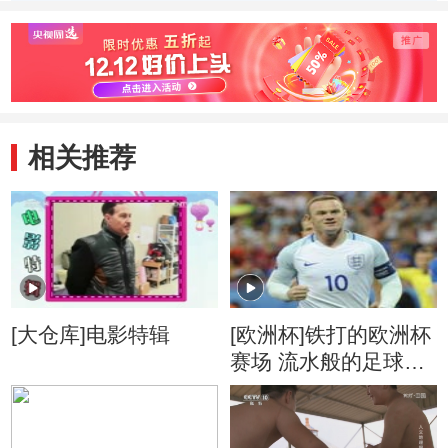
相关推荐
[大仓库]电影特辑
[欧洲杯]铁打的欧洲杯
赛场 流水般的足球名
将