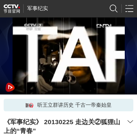
军事纪实
听王立群讲历史 千古一帝秦始皇
《军事纪实》 20130225 走边关②狐狸山
上的“青春”