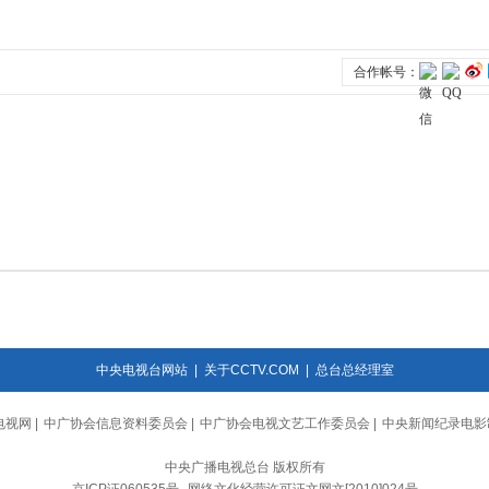
中央电视台网站
|
关于CCTV.COM
|
总台总经理室
电视网
|
中广协会信息资料委员会
|
中广协会电视文艺工作委员会
|
中央新闻纪录电影
中央广播电视总台 版权所有