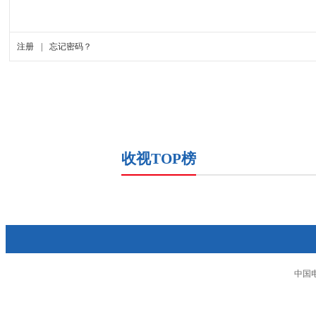
收视TOP榜
中国