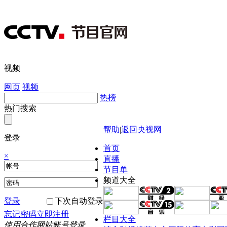
视频
网页
视频
热榜
热门搜索
帮助
|
返回央视网
登录
首页
×
直播
节目单
频道大全
登录
下次自动登录
忘记密码
立即注册
栏目大全
使用合作网站账号登录