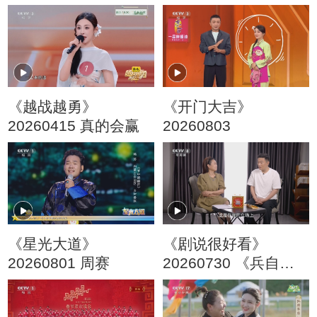
《越战越勇》
《开门大吉》
20260415 真的会赢
20260803
《星光大道》
《剧说很好看》
20260801 周赛
20260730 《兵自风
中来》