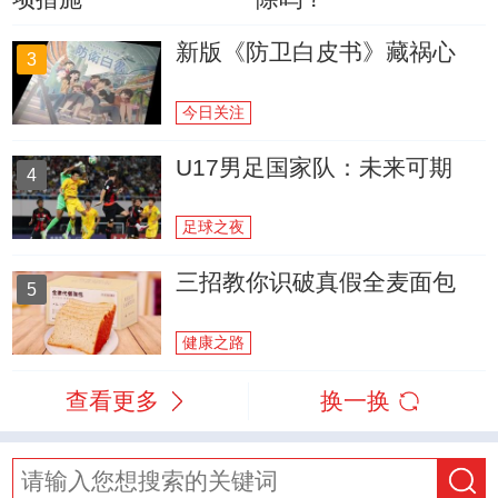
新版《防卫白皮书》藏祸心
3
今日关注
U17男足国家队：未来可期
4
足球之夜
三招教你识破真假全麦面包
5
健康之路
查看更多
换一换