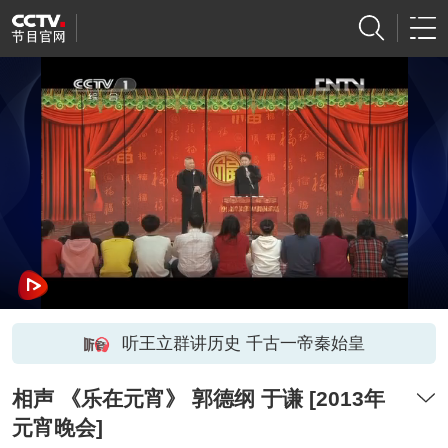
听王立群讲历史 千古一帝秦始皇
相声 《乐在元宵》 郭德纲 于谦 [2013年
元宵晚会]