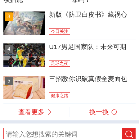
新版《防卫白皮书》藏祸心
3
今日关注
U17男足国家队：未来可期
4
足球之夜
三招教你识破真假全麦面包
5
健康之路
查看更多
换一换