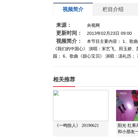
视频简介
栏目介绍
来源：
央视网
更新时间：
2013年02月23日 09:00
视频简介：
本节目主要内容： 1、歌
《我们的中国心》 演唱：宋艺飞、田玉娇、
园； 6、歌曲《甜心宝贝》 演唱：汤礼历；
相关推荐
《一鸣惊人》 20190621
阳光 红果
和小朋友一