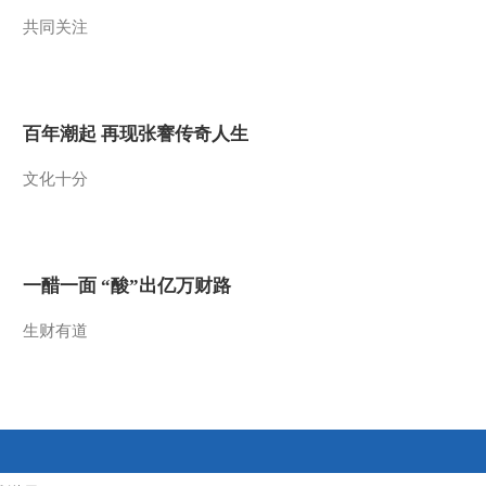
共同关注
2012-10-27 08:25:25
《大手牵小手》
20121013
百年潮起 再现张謇传奇人生
2012-10-13 08:33:43
文化十分
《大手牵小手》
20120929
2012-09-29 08:32:20
一醋一面 “酸”出亿万财路
《大手牵小手》
20120922
生财有道
2012-09-22 08:07:03
《大手牵小手》
20120915