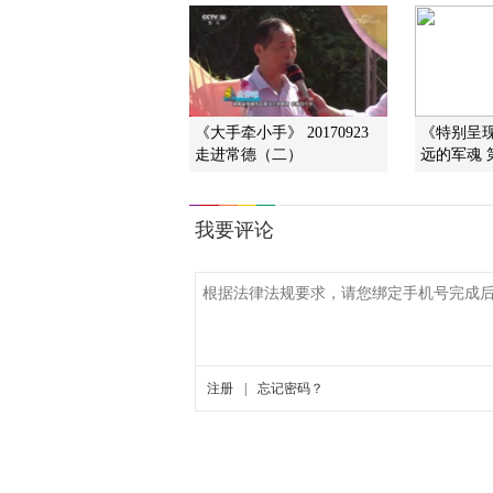
《大手牵小手》 20170923
《特别呈现》
走进常德（二）
远的军魂 