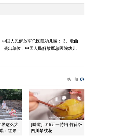
2013-02-02 21:02:10
《大手牵小手》
20130119
：中国人民解放军总医院幼儿园； 3、歌曲
》 演出单位：中国人民解放军总医院幼儿
2013-01-19 08:45:47
《大手牵小手》
20130112
换一组
2013-01-12 08:20:29
《大手牵小手》
20130105
2013-01-05 09:11:35
世界这么大
[味道]2016五一特辑 竹筒饭
《大手牵小手》
：红果...
四川攀枝花
20121229