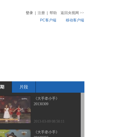
20130330
登录
|
注册
|
帮助
返回央视网
>>
PC客户端
移动客户端
2013-03-30 09:28:36
《大手牵小手》
音
热榜
20130323
微视频
儿
音乐
体育赛事
农业农村
2013-03-23 08:22:31
《大手牵小手》
20130316
期
片段
2013-03-16 08:49:31
《大手牵小手》
20130309
2013-03-09 08:50:11
《大手牵小手》