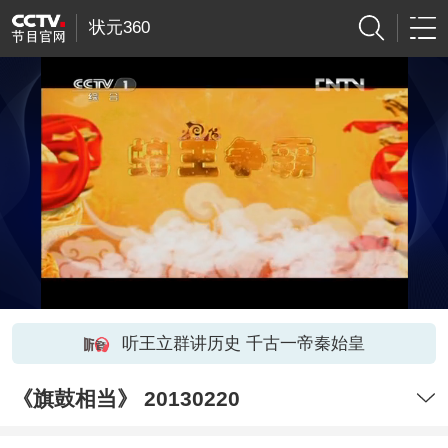
状元360
听王立群讲历史 千古一帝秦始皇
《旗鼓相当》 20130220